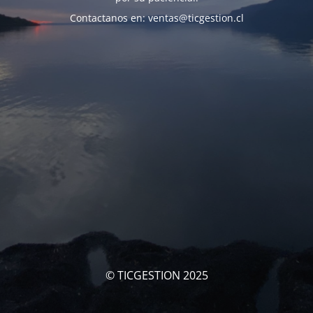
Contactanos en: ventas@ticgestion.cl
© TICGESTION 2025